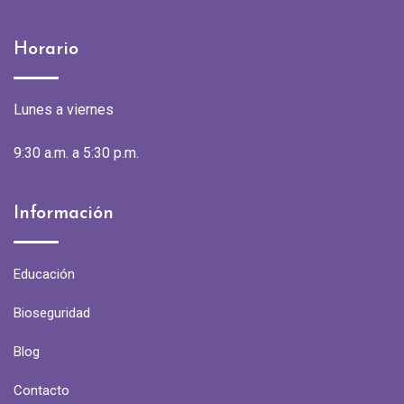
Horario
Lunes a viernes
9:30 a.m. a 5:30 p.m.
Información
Educación
Bioseguridad
Blog
Contacto