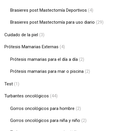
Brasieres post Mastectomía Deportivos
(4)
Brasieres post Mastectomía para uso diario
(29)
Cuidado de la piel
(3)
Prótesis Mamarias Externas
(4)
Prótesis mamarias para el día a día
(2)
Prótesis mamarias para mar o piscina
(2)
Test
(1)
Turbantes oncológicos
(44)
Gorros oncológicos para hombre
(2)
Gorros oncológicos para niña y niño
(2)