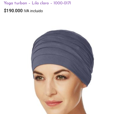
Yoga turban – Lila claro – 1000-0171
$
190.000
IVA incluido