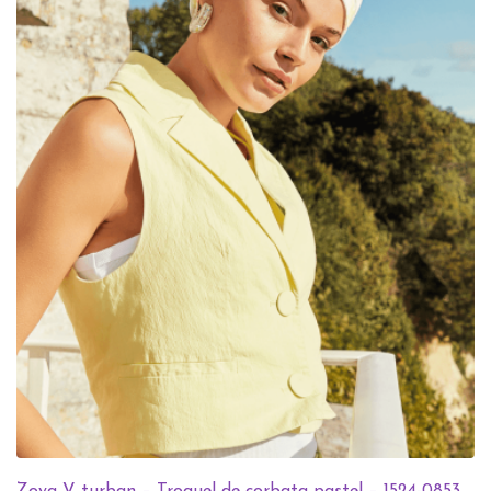
Zoya V turban – Troquel de corbata pastel – 1524-0853