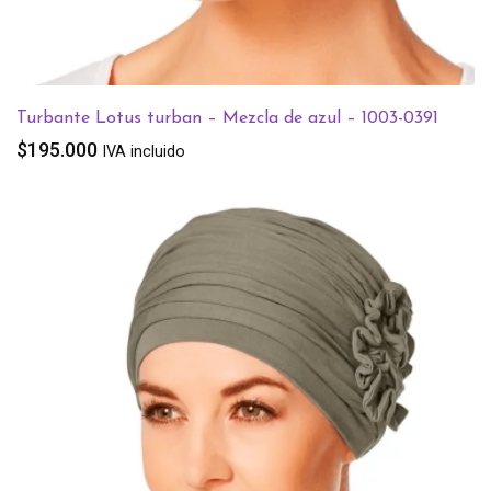
Turbante Lotus turban – Mezcla de azul – 1003-0391
$
195.000
IVA incluido