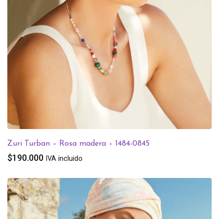
Zuri Turban – Rosa madera – 1484-0845
$
190.000
IVA incluido