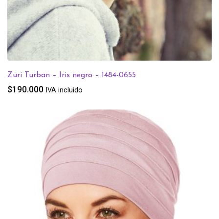
Zuri Turban – Iris negro – 1484-0655
$
190.000
IVA incluido