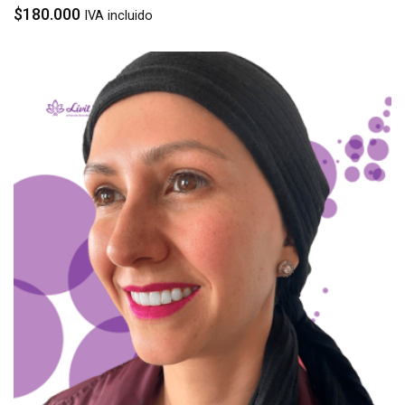
$
180.000
IVA incluido