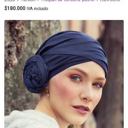
$
180.000
IVA incluido