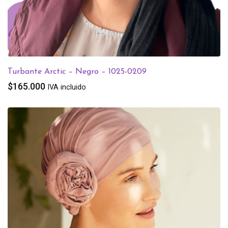
Turbante Arctic – Negro – 1025-0209
$
165.000
IVA incluido