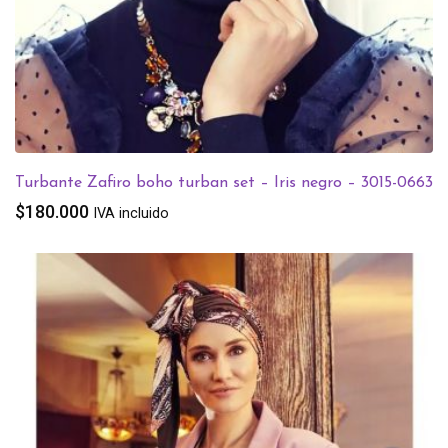
Turbante Zafiro boho turban set – Iris negro – 3015-0663
$
180.000
IVA incluido