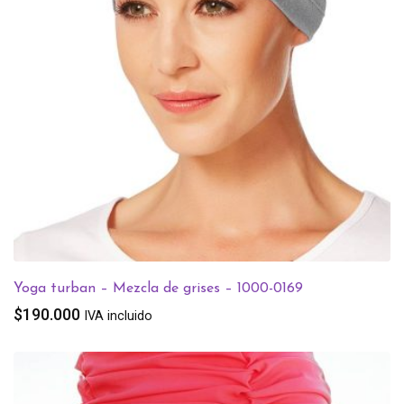
Yoga turban – Mezcla de grises – 1000-0169
$
190.000
IVA incluido