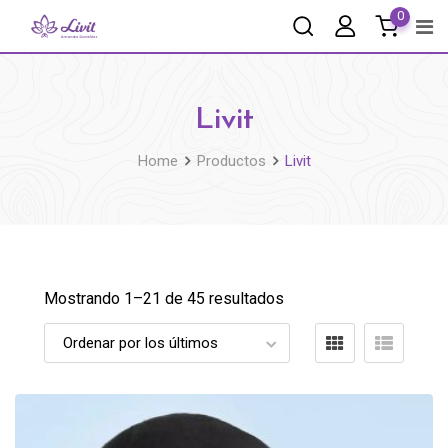
0
Livit
Home
Productos
Livit
Mostrando 1–
21
de 45 resultados