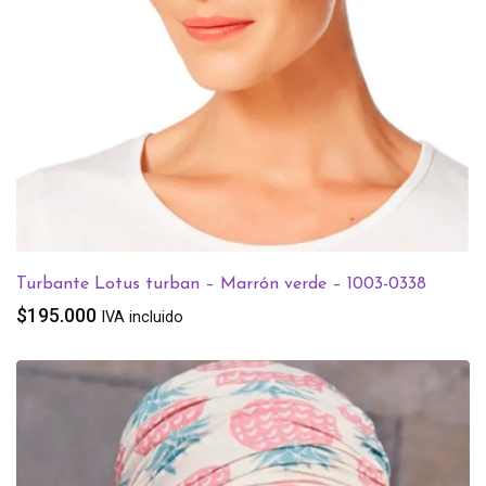
Turbante Lotus turban – Marrón verde – 1003-0338
$
195.000
IVA incluido