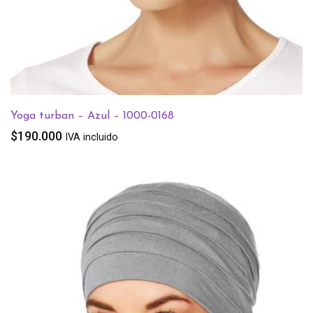
Yoga turban – Azul – 1000-0168
$
190.000
IVA incluido