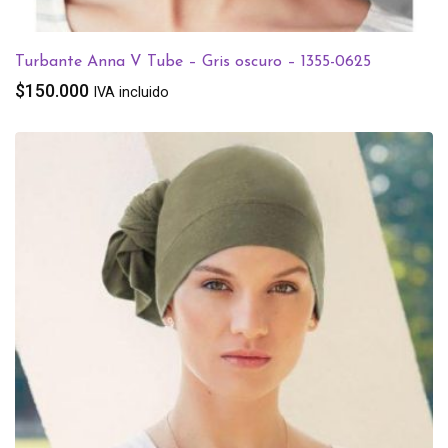
Turbante Anna V Tube – Gris oscuro – 1355-0625
$
150.000
IVA incluido