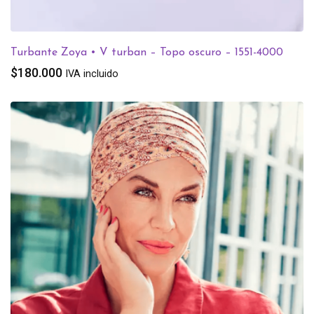
Turbante Zoya • V turban – Topo oscuro – 1551-4000
$
180.000
IVA incluido