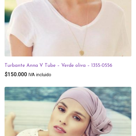
Turbante Anna V Tube – Verde oliva – 1355-0556
$
150.000
IVA incluido