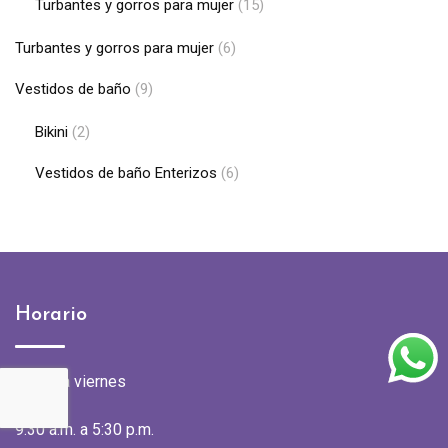
Turbantes y gorros para mujer
(15)
Turbantes y gorros para mujer
(6)
Vestidos de baño
(9)
Bikini
(2)
Vestidos de baño Enterizos
(6)
Horario
Lunes a viernes
9:30 a.m. a 5:30 p.m.