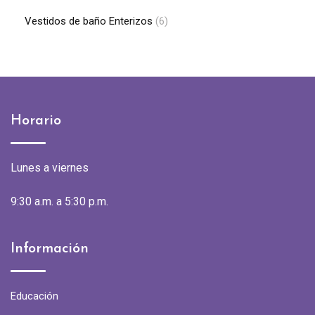
Vestidos de baño Enterizos
(6)
Horario
Lunes a viernes
9:30 a.m. a 5:30 p.m.
Información
Educación