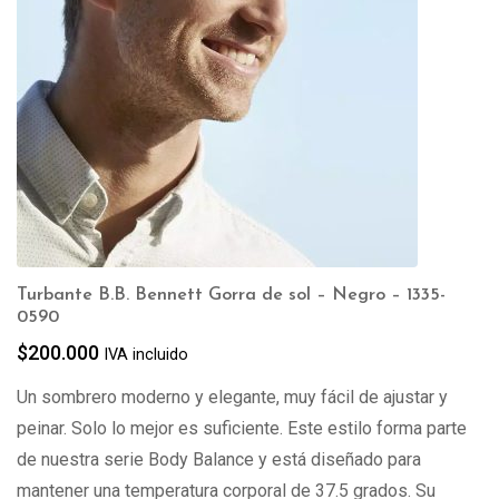
Turbante B.B. Bennett Gorra de sol – Negro – 1335-
0590
$
200.000
IVA incluido
Un sombrero moderno y elegante, muy fácil de ajustar y
peinar. Solo lo mejor es suficiente. Este estilo forma parte
de nuestra serie Body Balance y está diseñado para
mantener una temperatura corporal de 37.5 grados. Su