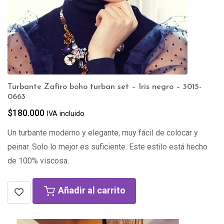
Turbante Zafiro boho turban set – Iris negro – 3015-
0663
$
180.000
IVA incluido
Un turbante moderno y elegante, muy fácil de colocar y
peinar. Solo lo mejor es suficiente. Este estilo está hecho
de 100% viscosa.
Añadir al carrito