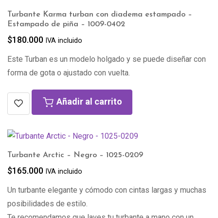
Turbante Karma turban con diadema estampado –
Estampado de piña – 1009-0402
$
180.000
IVA incluido
Este Turban es un modelo holgado y se puede diseñar con
forma de gota o ajustado con vuelta.
Añadir al carrito
Turbante Arctic – Negro – 1025-0209
$
165.000
IVA incluido
Un turbante elegante y cómodo con cintas largas y muchas
posibilidades de estilo.
Te recomendamos que laves tu turbante a mano con un