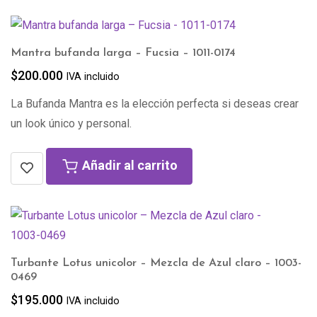
Mantra bufanda larga – Fucsia – 1011-0174
$
200.000
IVA incluido
La Bufanda Mantra es la elección perfecta si deseas crear
un look único y personal.
Añadir al carrito
Turbante Lotus unicolor – Mezcla de Azul claro – 1003-
0469
$
195.000
IVA incluido