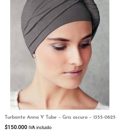
Turbante Anna V Tube – Gris oscuro – 1355-0625
$
150.000
IVA incluido