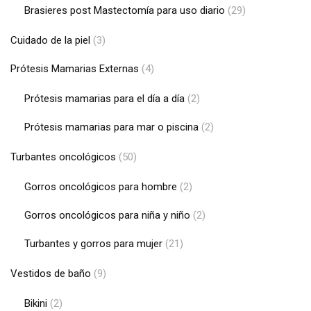
Brasieres post Mastectomía para uso diario
(29)
Cuidado de la piel
(3)
Prótesis Mamarias Externas
(4)
Prótesis mamarias para el día a día
(2)
Prótesis mamarias para mar o piscina
(2)
Turbantes oncológicos
(50)
Gorros oncológicos para hombre
(2)
Gorros oncológicos para niña y niño
(2)
Turbantes y gorros para mujer
(21)
Vestidos de baño
(9)
Bikini
(2)