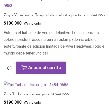
Zoya V turban – Troquel de corbata pastel – 1524-0853
$
180.000
IVA incluido
Este es el turbante de verano definitivo. Los numerosos
colores pastel frescos crean un estampado increíble en
este turbante de edición limitada de Viva Headwear. Todo el
mundo debe tener uno así.
Añadir al carrito
Zuri Turban – Iris negro – 1484-0655
$
190.000
IVA incluido