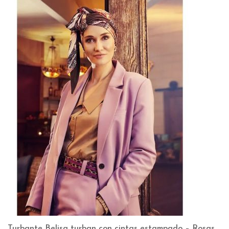
Turbante Belisa turban con cintas estampado – Rosas