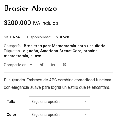
Brasier Abrazo
$
200.000
IVA incluido
SKU:
N/A
Disponibilidad:
En stock
Categoría:
Brasieres post Mastectomía para uso diario
Etiquetas:
algodón
,
American Breast Care
,
brasier
,
mastectomía
,
suave
Comparte en:
El sujetador Embrace de ABC combina comodidad funcional
con elegancia suave para lograr un estilo que te encantará.
Talla
Color