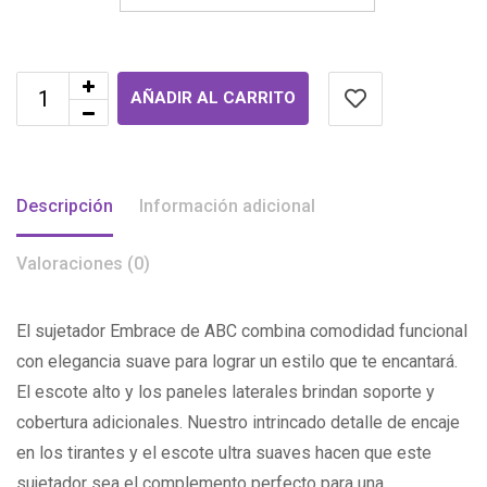
AÑADIR AL CARRITO
Descripción
Información adicional
Valoraciones (0)
El sujetador Embrace de ABC combina comodidad funcional
con elegancia suave para lograr un estilo que te encantará.
El escote alto y los paneles laterales brindan soporte y
cobertura adicionales. Nuestro intrincado detalle de encaje
en los tirantes y el escote ultra suaves hacen que este
sujetador sea el complemento perfecto para una