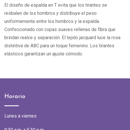
El diseño de espalda en T evita que los tirantes se
resbalen de los hombros y distribuye el peso
uniformemente entre los hombros y la espalda.
Confeccionado con copas suaves rellenas de fibra que
brindan realce y separación. El tejido jacquard luce la rosa
distintiva de ABC para un toque femenino. Los tirantes
elásticos garantizan un ajuste cómodo.
Horario
Lunes a viernes
9:30 a.m. a 5:30 p.m.