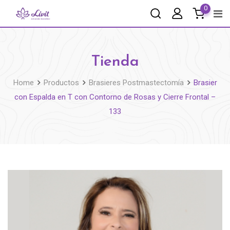
0
Tienda
Home
Productos
Brasieres Postmastectomía
Brasier
con Espalda en T con Contorno de Rosas y Cierre Frontal –
133