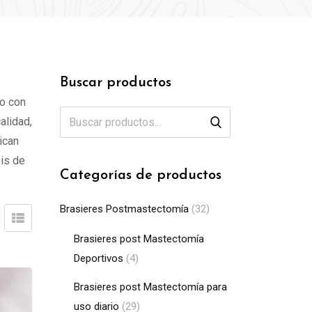
Buscar productos
o con
alidad,
ican
is de
Categorías de productos
Brasieres Postmastectomía
(32)
Brasieres post Mastectomía
Deportivos
(4)
Brasieres post Mastectomía para
uso diario
(29)