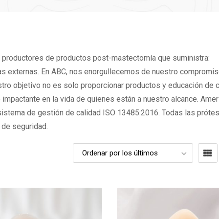
s productores de productos post-mastectomía que suministra:
as externas. En ABC, nos enorgullecemos de nuestro compromis
stro objetivo no es solo proporcionar productos y educación de c
 e impactante en la vida de quienes están a nuestro alcance. Amer
 sistema de gestión de calidad ISO 13485:2016. Todas las prótes
 de seguridad.