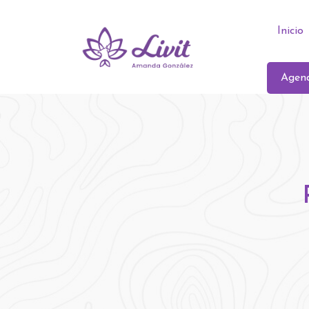
Inicio
Agend