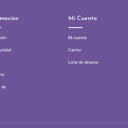
rmación
Mi Cuenta
ión
Mi cuenta
uridad
Carrito
Lista de deseos
cto
 de