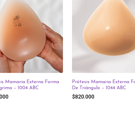
sis Mamaria Externa Forma
Prótesis Mamaria Externa 
grima – 1004 ABC
De Triángulo – 1044 ABC
.000
$
820.000