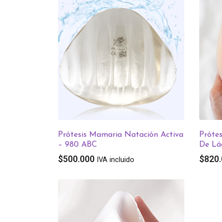
Prótesis Mamaria Natación Activa
Próte
– 980 ABC
De Lá
$
500.000
$
820
IVA incluido