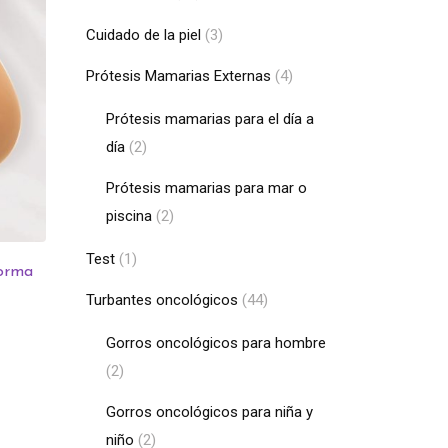
Cuidado de la piel
(3)
Prótesis Mamarias Externas
(4)
Prótesis mamarias para el día a
día
(2)
Prótesis mamarias para mar o
piscina
(2)
Test
(1)
Forma
Turbantes oncológicos
(44)
Gorros oncológicos para hombre
(2)
Gorros oncológicos para niña y
niño
(2)