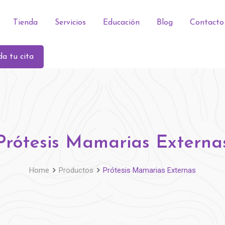
Tienda
Servicios
Educación
Blog
Contacto
a tu cita
Prótesis Mamarias Externa
Home
Productos
Prótesis Mamarias Externas