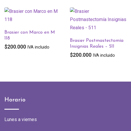
Brasier Silueta 516
$
200.000
IVA incluido
Brasier Postmastectomía
Insignias Reales – 511
$
200.000
IVA incluido
Horario
Lunes a viernes