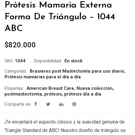
Prótesis Mamaria Externa
Forma De Triángulo – 1044
ABC
$
820.000
SKU:
1044
Disponibilidad:
En stock
Categorías:
Brasieres post Mastectomía para uso diario
,
Prótesis mamarias para el día a día
Etiquetas:
American Breast Care
,
Nueva colección
,
postmastectomía
,
prótesis
,
prótesis día a día
Comparte en:
¡Te encantará el aspecto clásico y la suavidad genuina de
Triangle Standard de ABC! Nuestro diseño de triángulo se