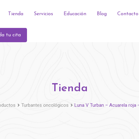
Tienda
Servicios
Educación
Blog
Contacto
a tu cita
Tienda
oductos
Turbantes oncológicos
Luna V Turban – Acuarela roja