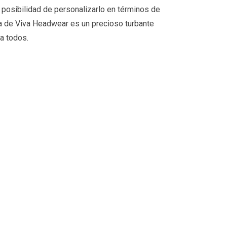
a posibilidad de personalizarlo en términos de
na de Viva Headwear es un precioso turbante
 a todos.