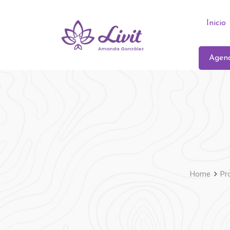
Inicio
Agend
Home
Pr