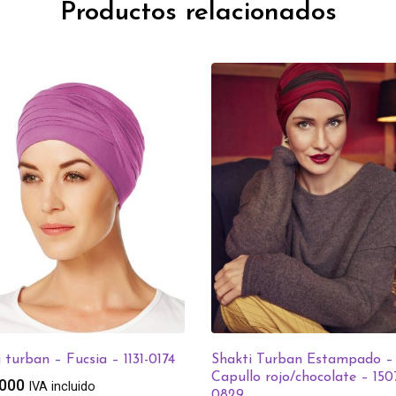
Productos relacionados
 turban – Fucsia – 1131-0174
Shakti Turban Estampado –
Capullo rojo/chocolate – 150
.000
IVA incluido
0829