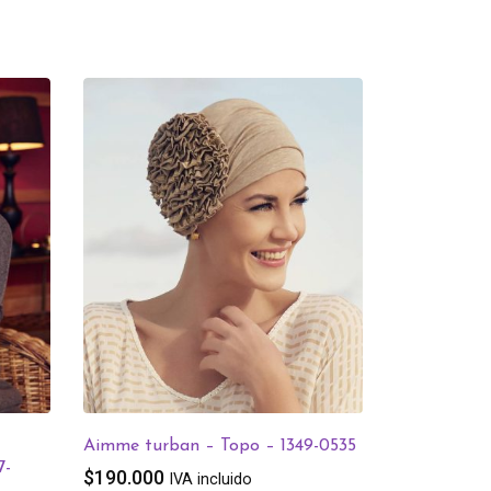
Aimme turban – Topo – 1349-0535
7-
$
190.000
IVA incluido