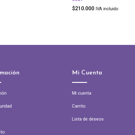
$
210.000
IVA incluido
rmación
Mi Cuenta
ión
Mi cuenta
uridad
Carrito
Lista de deseos
cto