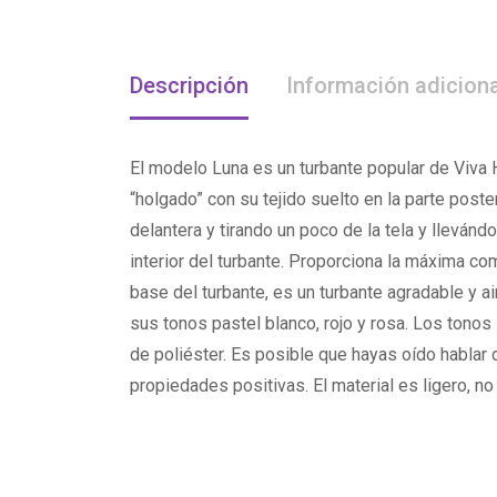
Descripción
Información adiciona
El modelo Luna es un turbante popular de Viva 
“holgado” con su tejido suelto en la parte post
delantera y tirando un poco de la tela y llevánd
interior del turbante. Proporciona la máxima co
base del turbante, es un turbante agradable y a
sus tonos pastel blanco, rojo y rosa. Los tono
de poliéster. Es posible que hayas oído hablar 
propiedades positivas. El material es ligero, 