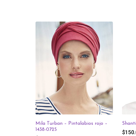
Mila Turban – Pintalabios rojo –
Shanti
1438-0725
$
150