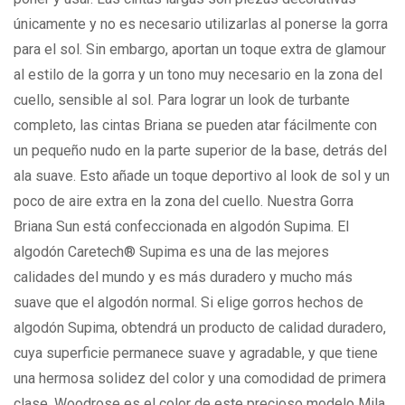
únicamente y no es necesario utilizarlas al ponerse la gorra
para el sol. Sin embargo, aportan un toque extra de glamour
al estilo de la gorra y un tono muy necesario en la zona del
cuello, sensible al sol. Para lograr un look de turbante
completo, las cintas Briana se pueden atar fácilmente con
un pequeño nudo en la parte superior de la base, detrás del
ala suave. Esto añade un toque deportivo al look de sol y un
poco de aire extra en la zona del cuello. Nuestra Gorra
Briana Sun está confeccionada en algodón Supima. El
algodón Caretech® Supima es una de las mejores
calidades del mundo y es más duradero y mucho más
suave que el algodón normal. Si elige gorros hechos de
algodón Supima, obtendrá un producto de calidad duradero,
cuya superficie permanece suave y agradable, y que tiene
una hermosa solidez del color y una comodidad de primera
clase. Woodrose es el color de este precioso modelo Mila