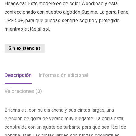
Headwear. Este modelo es de color Woodrose y está
confeccionado con nuestro algodón Supima. La gorra tiene
UPF 50+, para que puedas sentirte seguro y protegido
mientras estás al sol.
Sin existencias
Descripción
Información adicional
Valoraciones (0)
Brianna es, con su ala ancha y sus cintas largas, una
elección de gorra de verano muy elegante. La gorra está
construida con un ajuste de turbante para que sea fácil de
poner y usar. Las cintas largas son piezas decorativas