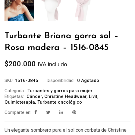
Turbante Briana gorra sol –
Rosa madera – 1516-0845
$
200.000
IVA incluido
SKU:
1516-0845
Disponibilidad:
0 Agotado
Categoría:
Turbantes y gorros para mujer
Etiquetas:
Cáncer
,
Christine Headwear
,
Livit
,
Quimioterapia
,
Turbante oncológico
Comparte en:
Un elegante sombrero para el sol con corbata de Christine