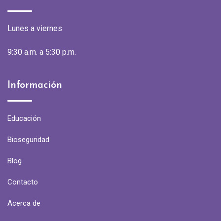
Lunes a viernes
9:30 a.m. a 5:30 p.m.
Información
Educación
Bioseguridad
Blog
Contacto
Acerca de