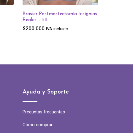
Brasier Postmastectomía Insignias
Reales – 511
$
200.000
IVA incluido
Ayuda y Soporte
Preguntas frecuentes
Cómo comprar