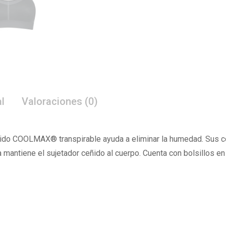
l
Valoraciones (0)
tejido COOLMAX® transpirable ayuda a eliminar la humedad. Sus 
a mantiene el sujetador ceñido al cuerpo. Cuenta con bolsillos e