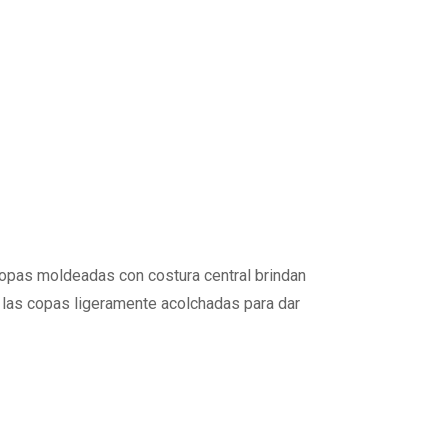
copas moldeadas con costura central brindan
n las copas ligeramente acolchadas para dar