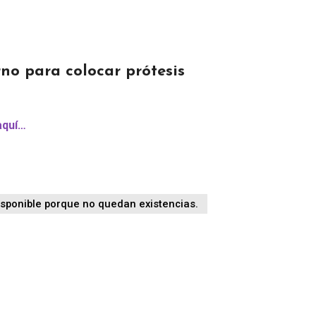
rno para colocar prótesis
aquí…
isponible porque no quedan existencias.