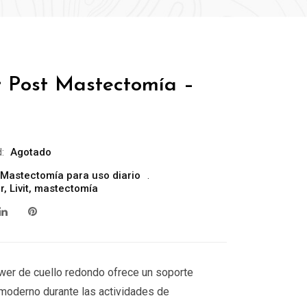
r Post Mastectomía –
:
Agotado
 Mastectomía para uso diario
r
,
Livit
,
mastectomía
wer de cuello redondo ofrece un soporte
moderno durante las actividades de