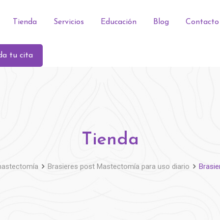
Tienda
Servicios
Educación
Blog
Contacto
a tu cita
Tienda
mastectomía
Brasieres post Mastectomía para uso diario
Brasie