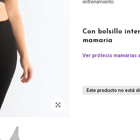
entrenamiento.
Con bolsillo inte
mamaria
Ver prótesis mamarias 
Este producto no está d