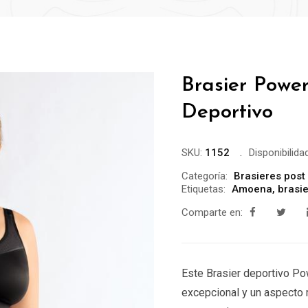
Brasier Powe
Deportivo
SKU:
1152
Disponibilidad
Categoría:
Brasieres post
Etiquetas:
Amoena
,
brasie
Comparte en:
Este Brasier deportivo Po
excepcional y un aspecto 