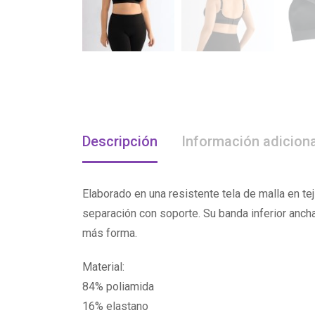
Descripción
Información adiciona
Elaborado en una resistente tela de malla en 
separación con soporte. Su banda inferior anch
más forma.
Material:
84% poliamida
16% elastano