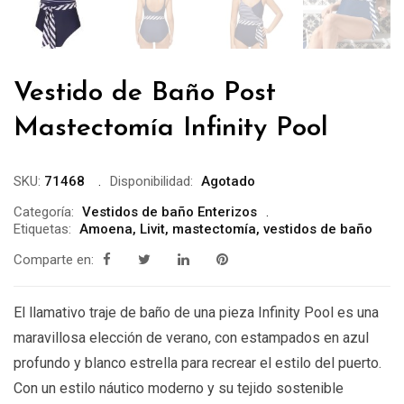
Vestido de Baño Post
Mastectomía Infinity Pool
SKU:
71468
Disponibilidad:
Agotado
Categoría:
Vestidos de baño Enterizos
Etiquetas:
Amoena
,
Livit
,
mastectomía
,
vestidos de baño
Comparte en:
El llamativo traje de baño de una pieza Infinity Pool es una
maravillosa elección de verano, con estampados en azul
profundo y blanco estrella para recrear el estilo del puerto.
Con un estilo náutico moderno y su tejido sostenible